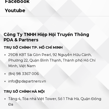
Facebook
Youtube
Công Ty TNHH Hiệp Hội Truyền Thông
PDA & Partners
TRỤ SỞ CHÍNH TP. HỒ CHÍ MINH
29D8 KBT Sài Gòn Pearl, 92 Nguyễn Hữu Cảnh,
Phường 22, Quận Bình Thạnh, Thành phố Hồ Chí
Minh, Việt Nam
(84) 98 3367 006
info@pdapartners.vn
TRỤ SỞ CHÍNH HÀ NỘI
Tầng 4, Tòa nhà Việt Tower, Số 1 Thái Hà, Quận Đống
Đa