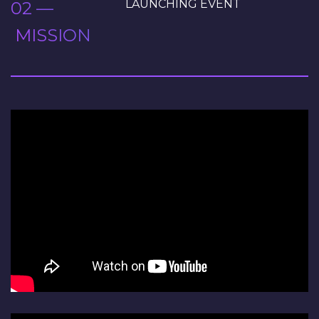
LAUNCHING EVENT
02 —
MISSION