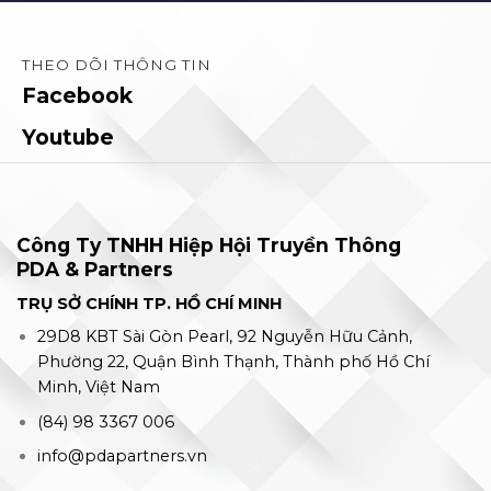
THEO DÕI THÔNG TIN
Facebook
Youtube
Công Ty TNHH Hiệp Hội Truyền Thông
PDA & Partners
TRỤ SỞ CHÍNH TP. HỒ CHÍ MINH
29D8 KBT Sài Gòn Pearl, 92 Nguyễn Hữu Cảnh,
Phường 22, Quận Bình Thạnh, Thành phố Hồ Chí
Minh, Việt Nam
(84) 98 3367 006
info@pdapartners.vn